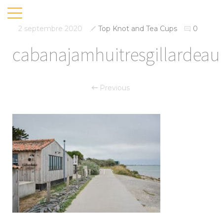
2 septembre 2020
Top Knot and Tea Cups
0
cabanajamhuitresgillardea
Previous