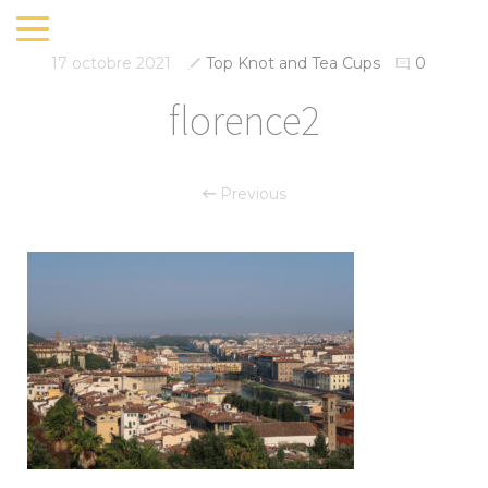
17 octobre 2021
Top Knot and Tea Cups
0
florence2
Previous