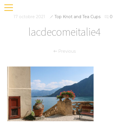
17 octobre 2021
Top Knot and Tea Cups
0
lacdecomeitalie4
Previous