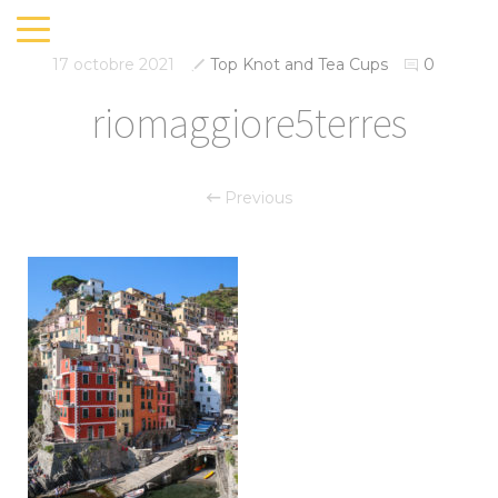
17 octobre 2021
Top Knot and Tea Cups
0
riomaggiore5terres
Previous