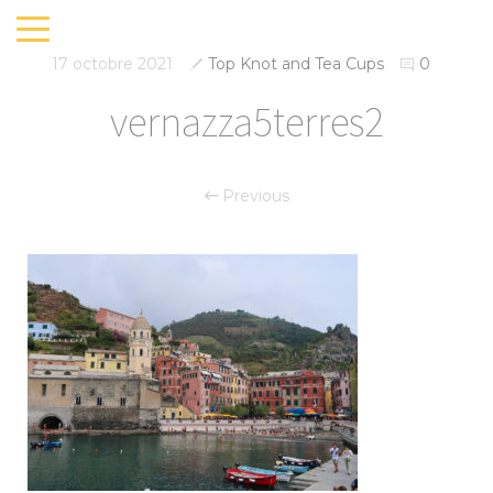
17 octobre 2021
Top Knot and Tea Cups
0
vernazza5terres2
Previous