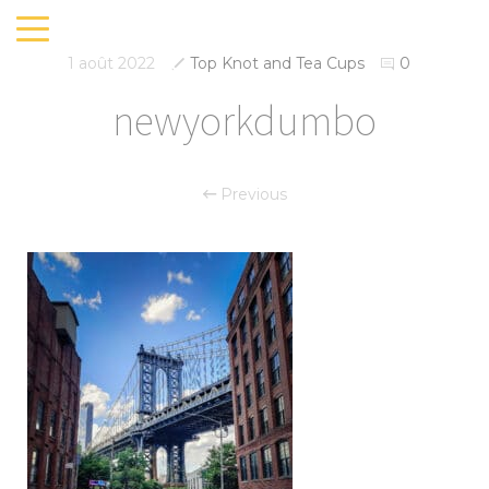
1 août 2022
Top Knot and Tea Cups
0
newyorkdumbo
Previous