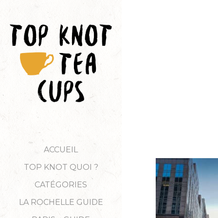
ACCUEIL
TOP KNOT QUOI ?
CATÉGORIES
LA ROCHELLE GUIDE