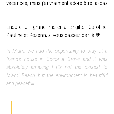
vacances, mais j’ai vraiment adoré être là-bas
!
Encore un grand merci à Brigitte, Caroline,
Pauline et Rozenn, si vous passez par là
🧡
In Miami we had the opportunity to stay at a
friend’s house in Coconut Grove and it was
absolutely amazing ! It’s not the closest to
Miami Beach, but the environment is beautiful
and peacefull.