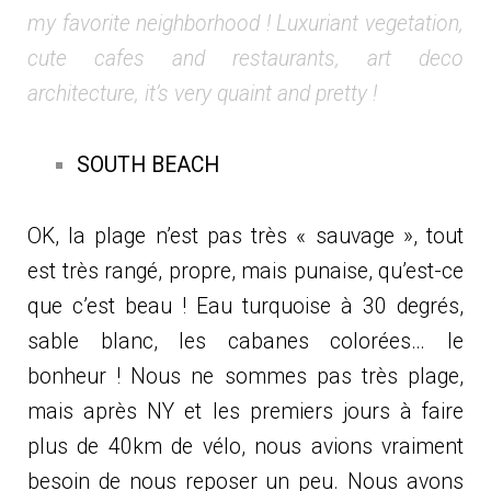
my favorite neighborhood ! Luxuriant vegetation,
cute cafes and restaurants, art deco
architecture, it’s very quaint and pretty !
SOUTH BEACH
OK, la plage n’est pas très « sauvage », tout
est très rangé, propre, mais punaise, qu’est-ce
que c’est beau ! Eau turquoise à 30 degrés,
sable blanc, les cabanes colorées… le
bonheur ! Nous ne sommes pas très plage,
mais après NY et les premiers jours à faire
plus de 40km de vélo, nous avions vraiment
besoin de nous reposer un peu. Nous avons