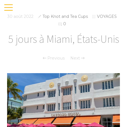
30 août 2022
Top Knot and Tea Cups
VOYAGES
0
5 jours à Miami, États-Unis
Previous
Next