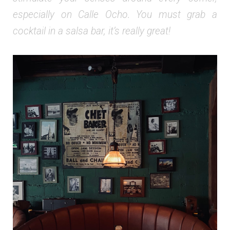
especially on Calle Ocho. You must grab a
cocktail in a salsa bar, it’s really great!