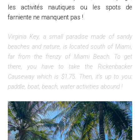
les activités nautiques ou les spots de
farniente ne manquent pas !
Virginia Key, a small paradise made of sandy
beaches and nature, is located south of Miami,
far from the frenzy of Miami Beach. To get
there, you have to take the Rickenbacker
Causeway which is $1.75. Then, it’s up to you:
paddle, boat, beach, water activities abound !