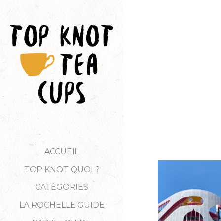
ACCUEIL
TOP KNOT QUOI ?
CATÉGORIES
LA ROCHELLE GUIDE