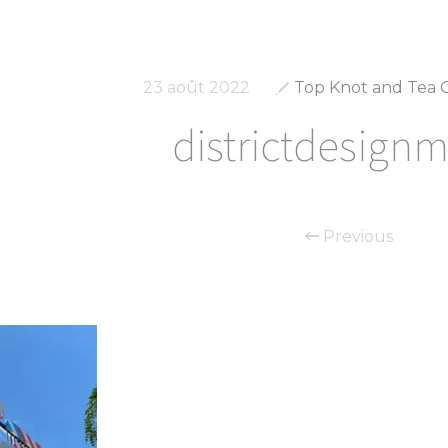
23 août 2022
Top Knot and Tea 
districtdesign
Previous