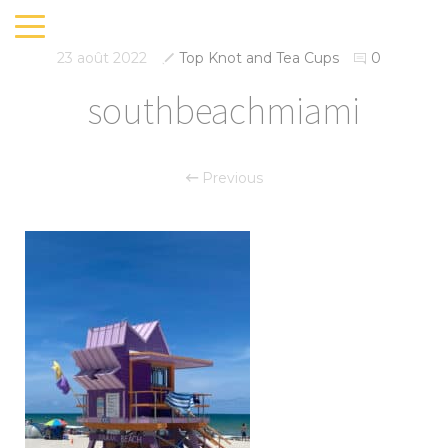
23 août 2022
Top Knot and Tea Cups
0
southbeachmiami
Previous