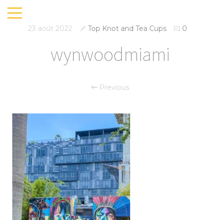
23 août 2022
Top Knot and Tea Cups
0
wynwoodmiami
Previous